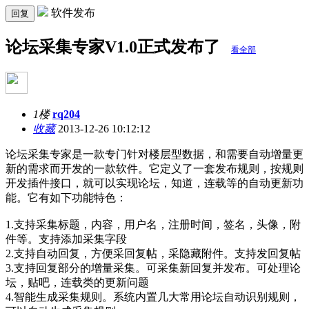
软件发布
回复
论坛采集专家V1.0正式发布了
看全部
1楼
rq204
收藏
2013-12-26 10:12:12
论坛采集专家是一款专门针对楼层型数据，和需要自动增量更
新的需求而开发的一款软件。它定义了一套发布规则，按规则
开发插件接口，就可以实现论坛，知道，连载等的自动更新功
能。它有如下功能特色：
1.支持采集标题，内容，用户名，注册时间，签名，头像，附
件等。支持添加采集字段
2.支持自动回复，方便采回复帖，采隐藏附件。支持发回复帖
3.支持回复部分的增量采集。可采集新回复并发布。可处理论
坛，贴吧，连载类的更新问题
4.智能生成采集规则。系统内置几大常用论坛自动识别规则，