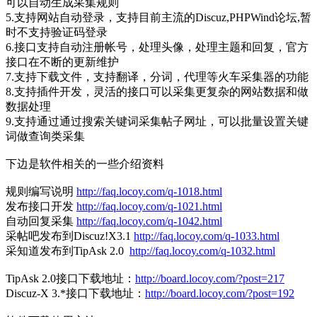
可以自动生成采集规则
5.支持网站自动登录，支持目前主流的Discuz,PHPWind论坛,暂
时不支持验证码登录
6.接口支持自动注册帐号，处理头像，处理主题和回复，官方
接口在不断的更新维护
7.支持下载文件，支持翻译，分词，代理等火车采集器的功能
8.支持插件开发，灵活的接口可以采集更复杂的网站数据和做
数据处理
9.支持通过通过搜索关键词采集帖子网址，可以批量设置关键
词做查询类采集
下边是软件相关的一些介绍资料
规则编写说明
http://faq.locoy.com/q-1018.html
发布接口开发
http://faq.locoy.com/q-1021.html
自动回复采集
http://faq.locoy.com/q-1042.html
采帖吧发布到Discuz!X3.1
http://faq.locoy.com/q-1033.html
采知道发布到TipAsk 2.0
http://faq.locoy.com/q-1032.html
TipAsk 2.0接口下载地址：
http://board.locoy.com/?post=217
Discuz-X 3.*接口下载地址：
http://board.locoy.com/?post=192