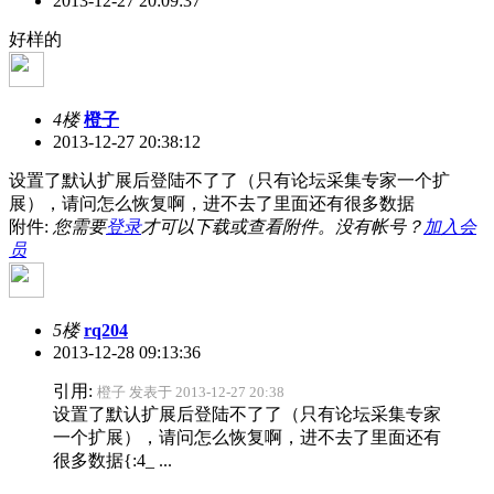
2013-12-27 20:09:37
好样的
4楼
橙子
2013-12-27 20:38:12
设置了默认扩展后登陆不了了（只有论坛采集专家一个扩
展），请问怎么恢复啊，进不去了里面还有很多数据
附件:
您需要
登录
才可以下载或查看附件。没有帐号？
加入会
员
5楼
rq204
2013-12-28 09:13:36
引用:
橙子 发表于 2013-12-27 20:38
设置了默认扩展后登陆不了了（只有论坛采集专家
一个扩展），请问怎么恢复啊，进不去了里面还有
很多数据{:4_ ...