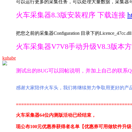
可以运行更多的采集任务，可以处理大量数据，采集器
火车采集器8.3版安装程序 下载连接
h
把您之前的采集器Configuration 目录下的Licence
火车采集器V7V8手动升级V8.3版本
kuhabe
测试出的BUG可以回帖说明，并加上自己的联系Q
感谢大家陪伴火车头，我们将继续努力争取用更好的产
===========================================
火车采集器64位内测版活动已经结束，
现公布100元优惠券获得者名单【优惠券可用做软件升级