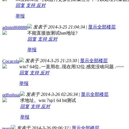
回复
支持
反对
举报
发表于 2014-3-25 21:04:34
|
显示全部楼层
admin868888
不能直接放测试ban地址?
回复
支持
反对
举报
发表于 2014-3-25 21:23:30
|
显示全部楼层
Cocacola
win7 64位..一直用在..现在用32位.感觉没啥问题 .~~~
回复
支持
反对
举报
发表于 2014-3-26 02:26:34
|
显示全部楼层
qdfushuai
求地址。win 7sp1 64 bit测试
回复
支持
反对
举报
发表于 2014-3-26 09:06:32
|
显示全部楼层
tearz