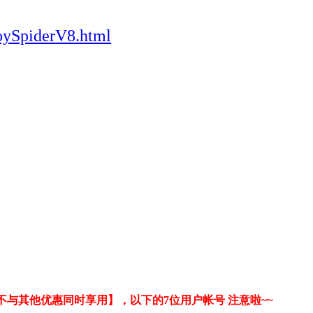
oySpiderV8.html
与其他优惠同时享用】，以下的7位用户帐号 注意啦~~