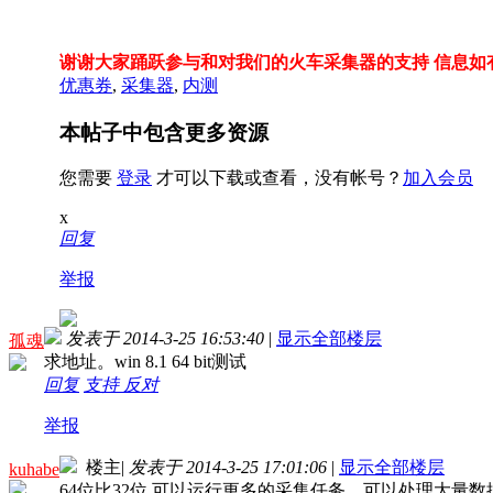
谢谢大家踊跃参与和对我们的火车采集器的支持 信息如
优惠券
,
采集器
,
内测
本帖子中包含更多资源
您需要
登录
才可以下载或查看，没有帐号？
加入会员
x
回复
举报
发表于 2014-3-25 16:53:40
|
显示全部楼层
孤魂
求地址。win 8.1 64 bit测试
回复
支持
反对
举报
楼主
|
发表于 2014-3-25 17:01:06
|
显示全部楼层
kuhabe
64位比32位 可以运行更多的采集任务，可以处理大量