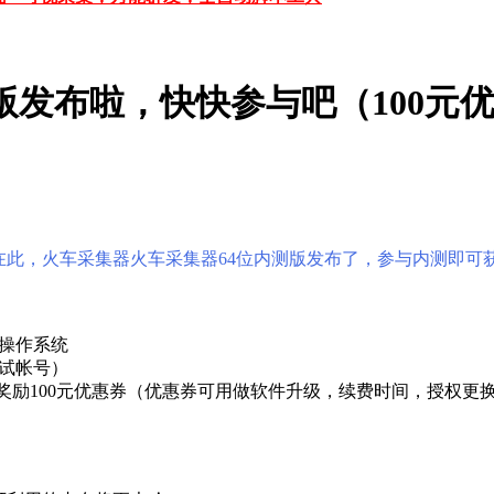
版发布啦，快快参与吧（100元
此，火车采集器火车采集器64位内测版发布了，参与内测即可获
位操作系统
测试帐号）
将奖励100元优惠券（优惠券可用做软件升级，续费时间，授权更