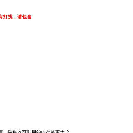
有打扰，请包含
数据，采集器可利用的内存将更大哈。