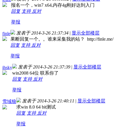
报名一个，win7 x64,内存4g刚好达到入门
回复
支持
反对
举报
发表于 2014-3-26 21:37:34
|
显示全部楼层
finle
果断回复一个。。谁来采集我的站？ http://finle.me/
回复
支持
反对
举报
发表于 2014-3-26 21:37:39
|
显示全部楼层
ihsky
win2008 64位 联系你了
回复
支持
反对
举报
发表于 2014-3-26 21:40:11
|
显示全部楼层
雪域狼
求win 8.0 64 bit测试
回复
支持
反对
举报