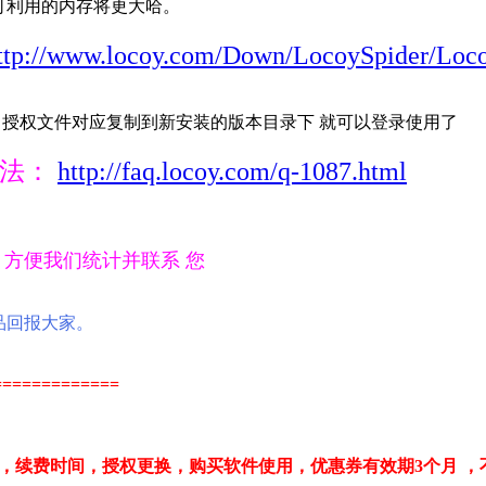
可利用的内存将更大哈。
ttp://www.locoy.com/Down/LocoySpider/Loc
_47cc.dll 授权文件对应复制到新安装的版本目录下 就可以登录使用了
方法：
http://faq.locoy.com/q-1087.html
 方便我们统计并联系 您
品回报大家。
=============
，续费时间，授权更换，购买软件使用，优惠券有效期3个月 ，不