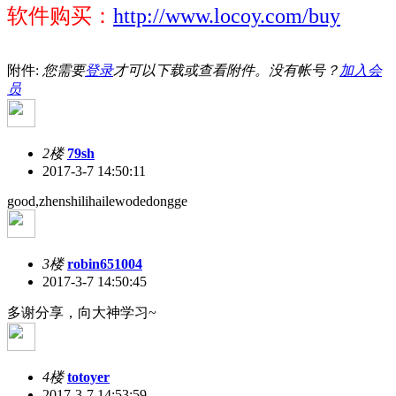
软件购买：
http://www.locoy.com/buy
附件:
您需要
登录
才可以下载或查看附件。没有帐号？
加入会
员
2楼
79sh
2017-3-7 14:50:11
good,zhenshilihailewodedongge
3楼
robin651004
2017-3-7 14:50:45
多谢分享，向大神学习~
4楼
totoyer
2017-3-7 14:53:59