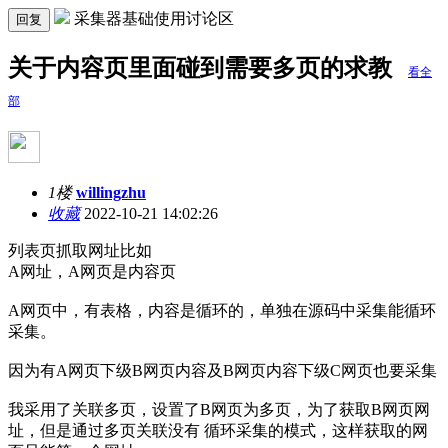
采集器基础使用讨论区
回复
关于内容页里面碰到需要多页的求教
看全
部
1楼
willingzhu
收藏
2022-10-21 14:02:26
列表页抓取网址比如
A网址，A网页是内容页
A网页中，有表格，内容是循环的，单独在源码中采集能循环
采集。
因为有A网页下级B网页内容及B网页内容下级C网页也要采集
我采用了关联多页，设置了B网页为多页，为了获取B网页网
址，但是通过多页关联没有 循环采集的模式，这样获取的网