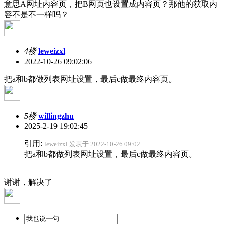
意思A网址内容页，把B网页也设置成内容页？那他的获取内
容不是不一样吗？
4楼
leweizxl
2022-10-26 09:02:06
把a和b都做列表网址设置，最后c做最终内容页。
5楼
willingzhu
2025-2-19 19:02:45
引用:
leweizxl 发表于 2022-10-26 09:02
把a和b都做列表网址设置，最后c做最终内容页。
谢谢，解决了