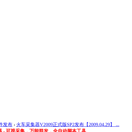
件发布
›
火车采集器V2009正式版SP2发布【2009.04.29】 ...
 - 可视采集，万能群发，全自动脚本工具