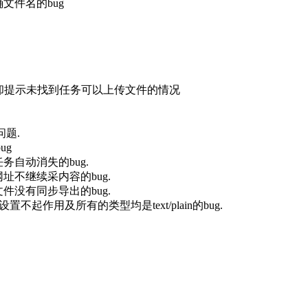
文件名的bug
载却提示未找到任务可以上传文件的情况
问题.
ug
自动消失的bug.
不继续采内容的bug.
没有同步导出的bug.
起作用及所有的类型均是text/plain的bug.