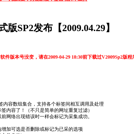
版SP2发布【2009.04.29】
更新，软件版本号没变，请在2009-04-29 18:30前下载过V200
标签内容数组集合，支持各个标签间相互调用及处理
标签内容了！（不只是简单的网址重复过滤）
以前网络出现错误时一样会标记为采集成功。
内增加可选是否删除或标记为已采的选项