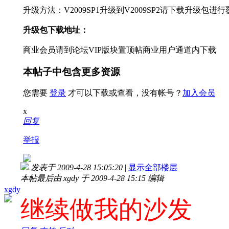
升级方法：V2009SP1升级到V2009SP2请下载
升级包
进行
升级包下载地址：
商业会员请到论坛VIP版块置顶帖商业用户通道内下载
本帖子中包含更多资源
您需要
登录
才可以下载或查看，没有帐号？
加入会员
x
回复
举报
发表于 2009-4-28 15:05:20
|
显示全部楼层
本帖最后由 xgdy 于 2009-4-28 15:15 编辑
xgdy
继续做我的沙发