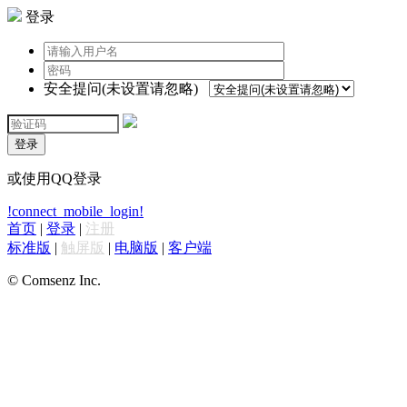
登录
安全提问(未设置请忽略)
登录
或使用QQ登录
!connect_mobile_login!
首页
|
登录
|
注册
标准版
|
触屏版
|
电脑版
|
客户端
© Comsenz Inc.