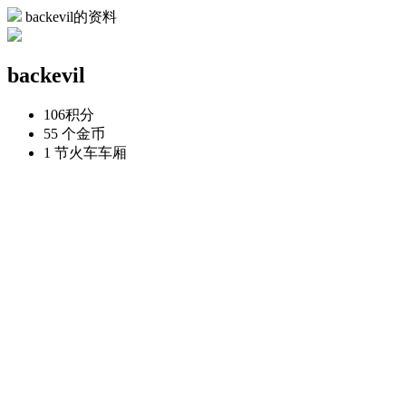
backevil的资料
backevil
106
积分
55 个
金币
1 节
火车车厢