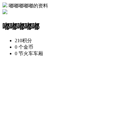
嘟嘟嘟嘟嘟的资料
嘟嘟嘟嘟嘟
210
积分
0 个
金币
0 节
火车车厢