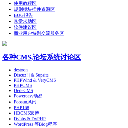
使用教程区
规则模块插件资源区
BUG报告
悬赏求助区
软件建议区
商业用户特别交流服务区
各种CMS,论坛系统讨论区
destoon
Discuz! | & Supsite
PHPWind & VeryCMS
PHPCMS
DedeCMS
Powereasy动易
Foosun风讯
PHP168
HBCMS宏博
Dvbbs & DvPHP
WordPress 等Blog程序