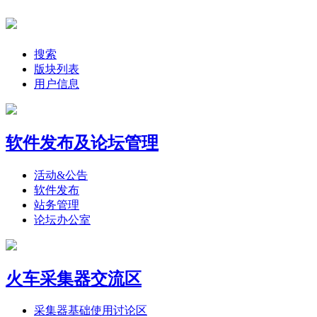
搜索
版块列表
用户信息
软件发布及论坛管理
活动&公告
软件发布
站务管理
论坛办公室
火车采集器交流区
采集器基础使用讨论区