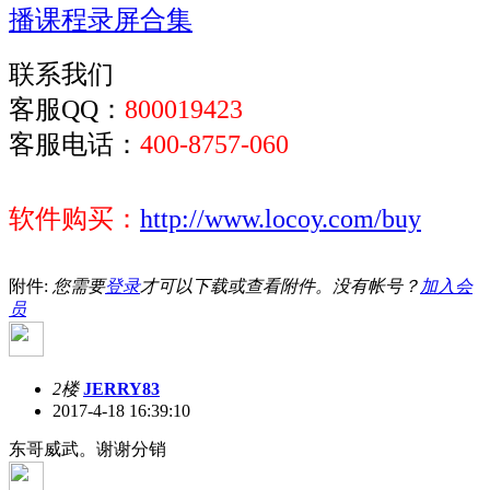
播课程录屏合集
联系我们
客服QQ：
800019423
客服电话：
400-8757-060
软件购买：
http://www.locoy.com/buy
附件:
您需要
登录
才可以下载或查看附件。没有帐号？
加入会
员
2楼
JERRY83
2017-4-18 16:39:10
东哥威武。谢谢分销