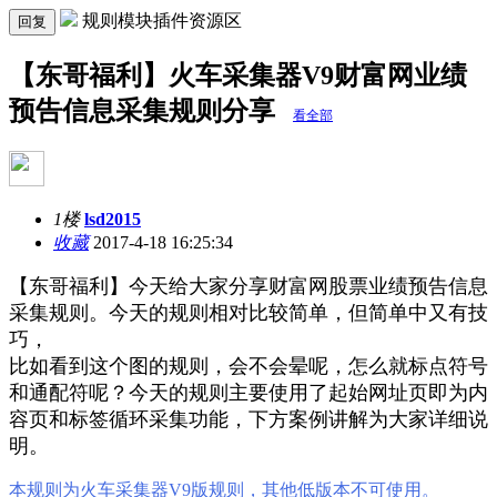
规则模块插件资源区
回复
【东哥福利】火车采集器V9财富网业绩
预告信息采集规则分享
看全部
1楼
lsd2015
收藏
2017-4-18 16:25:34
【东哥福利】今天
给大家
分享财富网股票业绩预告
信息
采集规则。今天的规则相对比较简单，但简单中又有技
巧，
比如看到这个图的规则，会不会晕呢，怎么就标点符号
和通配符呢？今天的规则主要使用了起始网址页即为内
容页和标签循环采集功能，
下方案例讲解为大家详细说
明。
本规则为火车采集器V9版规则，其他低版本不可使用。