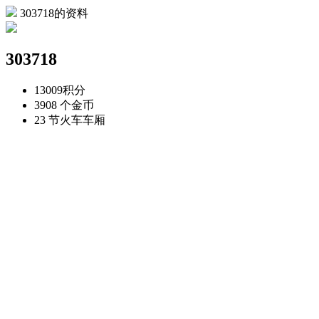
303718的资料
303718
13009
积分
3908 个
金币
23 节
火车车厢