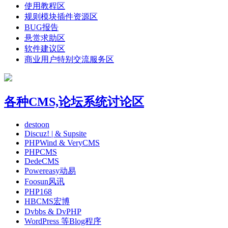
使用教程区
规则模块插件资源区
BUG报告
悬赏求助区
软件建议区
商业用户特别交流服务区
各种CMS,论坛系统讨论区
destoon
Discuz! | & Supsite
PHPWind & VeryCMS
PHPCMS
DedeCMS
Powereasy动易
Foosun风讯
PHP168
HBCMS宏博
Dvbbs & DvPHP
WordPress 等Blog程序