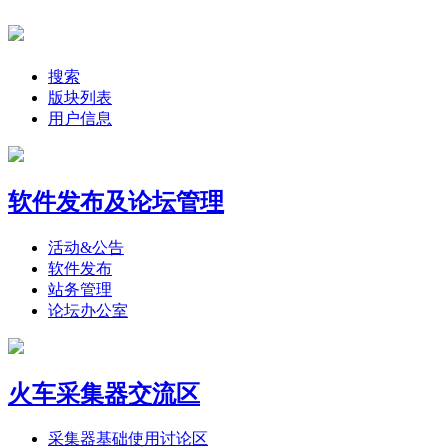
搜索
版块列表
用户信息
软件发布及论坛管理
活动&公告
软件发布
站务管理
论坛办公室
火车采集器交流区
采集器基础使用讨论区