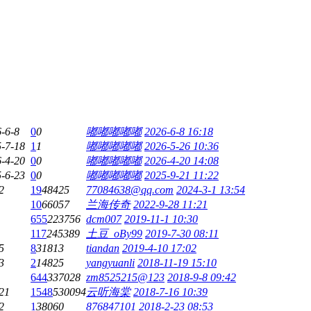
-6-8
0
0
嘟嘟嘟嘟嘟
2026-6-8 16:18
-7-18
1
1
嘟嘟嘟嘟嘟
2026-5-26 10:36
-4-20
0
0
嘟嘟嘟嘟嘟
2026-4-20 14:08
-6-23
0
0
嘟嘟嘟嘟嘟
2025-9-21 11:22
2
19
48425
77084638@qq.com
2024-3-1 13:54
10
66057
兰海传奇
2022-9-28 11:21
655
223756
dcm007
2019-11-1 10:30
117
245389
土豆_oBy99
2019-7-30 08:11
5
8
31813
tiandan
2019-4-10 17:02
3
2
14825
yangyuanli
2018-11-19 15:10
644
337028
zm8525215@123
2018-9-8 09:42
21
1548
530094
云听海棠
2018-7-16 10:39
2
1
38060
876847101
2018-2-23 08:53