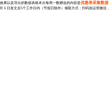
优惠券采集数据
效果以及导出的数据表格
本次每周一数赠送的内容是
11月 6 日发文后5个工作日内（节假日除外）
领取方式：
扫码加运营微信，