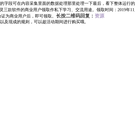
理的字段可在内容采集里面的数据处理那里处理一下
最后
，看下整体运行的
灵三款软件的商业用户领取作私下学习、交流用途。
领取时间：
2019年
长按二维码回复：
资源
验证为商业用户后，即可领取。
以及现成的规则，可以趁活动期间进行购买哦。