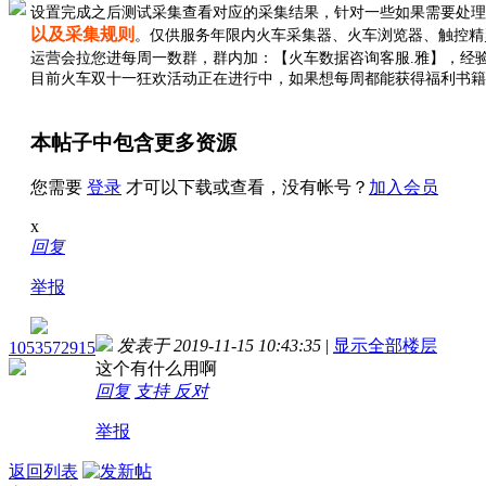
设置完成之后测试采集查看对应的采集结果，针对一些如果需要处
以及采集规则
。
仅供服务年限内火车采集器、火车浏览器、触控精
运营会拉您进每周一数群，群内加：
【火车数据咨询客服.雅】，经
目前火车双十一狂欢活动正在进行中，如果想每周都能获得福利书籍
本帖子中包含更多资源
您需要
登录
才可以下载或查看，没有帐号？
加入会员
x
回复
举报
发表于 2019-11-15 10:43:35
|
显示全部楼层
1053572915
这个有什么用啊
回复
支持
反对
举报
返回列表