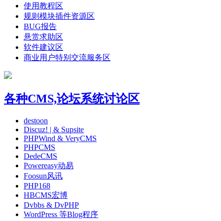
使用教程区
规则模块插件资源区
BUG报告
悬赏求助区
软件建议区
商业用户特别交流服务区
各种CMS,论坛系统讨论区
destoon
Discuz! | & Supsite
PHPWind & VeryCMS
PHPCMS
DedeCMS
Powereasy动易
Foosun风讯
PHP168
HBCMS宏博
Dvbbs & DvPHP
WordPress 等Blog程序