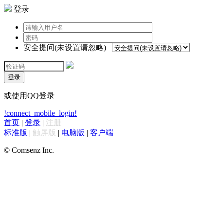
登录
安全提问(未设置请忽略)
登录
或使用QQ登录
!connect_mobile_login!
首页
|
登录
|
注册
标准版
|
触屏版
|
电脑版
|
客户端
© Comsenz Inc.