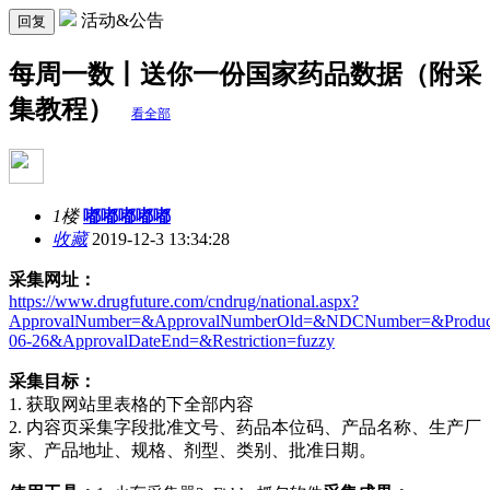
活动&公告
回复
每周一数丨送你一份国家药品数据（附采
集教程）
看全部
1楼
嘟嘟嘟嘟嘟
收藏
2019-12-3 13:34:28
采集网址：
https://www.drugfuture.com/cndrug/national.aspx?
ApprovalNumber=&ApprovalNumberOld=&NDCNumber=&Product
06-26&ApprovalDateEnd=&Restriction=fuzzy
采集目标：
1. 获取网站里表格的下全部内容
2. 内容页采集字段批准文号、药品本位码、产品名称、生产厂
家、产品地址、规格、剂型、类别、批准日期。