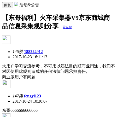
活动&公告
回复
【东哥福利】火车采集器V9京东商城商
品信息采集规则分享
看全部
146楼
188224912
2017-10-23 16:11:13
大用户学习交流参考，不可用以违法目的或商业用途，我们不
对因使用此规则造成的任何法律问题承担责任。
商业版用户有问题
147楼
fengyi123
2017-10-24 10:30:07
东哥6666666666666