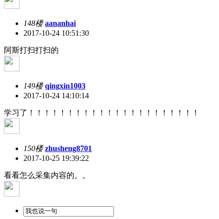
148楼
aananhai
2017-10-24 10:51:30
阿斯打扫打扫的
149楼
qingxin1003
2017-10-24 14:10:14
学习了！！！！！！！！！！！！！！！！！！！！！！
150楼
zhusheng8701
2017-10-25 19:39:22
看看怎么采集内容的。。