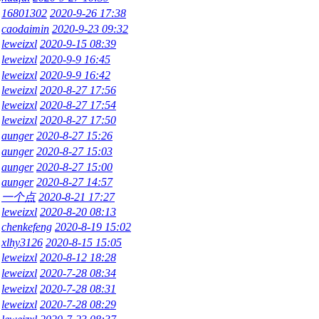
16801302
2020-9-26 17:38
caodaimin
2020-9-23 09:32
leweizxl
2020-9-15 08:39
leweizxl
2020-9-9 16:45
leweizxl
2020-9-9 16:42
leweizxl
2020-8-27 17:56
leweizxl
2020-8-27 17:54
leweizxl
2020-8-27 17:50
aunger
2020-8-27 15:26
aunger
2020-8-27 15:03
aunger
2020-8-27 15:00
aunger
2020-8-27 14:57
一个点
2020-8-21 17:27
leweizxl
2020-8-20 08:13
chenkefeng
2020-8-19 15:02
xlhy3126
2020-8-15 15:05
leweizxl
2020-8-12 18:28
leweizxl
2020-7-28 08:34
leweizxl
2020-7-28 08:31
leweizxl
2020-7-28 08:29