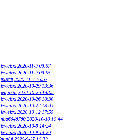
leweizxl
2020-11-9 08:57
leweizxl
2020-11-9 08:55
hxsfcu
2020-11-3 16:57
leweizxl
2020-10-29 13:36
wapptm
2020-10-26 14:05
leweizxl
2020-10-26 10:30
leweizxl
2020-10-22 18:03
leweizxl
2020-10-12 17:55
nba6648780
2020-10-10 10:44
leweizxl
2020-10-9 14:24
leweizxl
2020-10-9 14:20
6
nuuful
2020-9-27 10:39