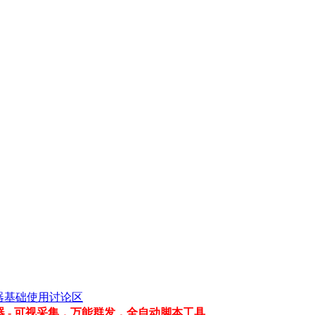
器基础使用讨论区
 - 可视采集，万能群发，全自动脚本工具