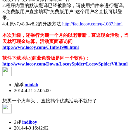
2.程序内置的默认翻译已经被删除，请使用插件来进行翻译。
3.免费版用户直接填写“免费版用户”这个用户名直接可以登
录。
4.4.原v7,v8.0-v8.2的升级方法
http://faq.locoy.com/q-1087.html
本次升级，还举行为期一个月的以老带新，直返现金活动，当
天就可现金结算。活动页面请访问
http://www.locoy.com/CInfo/1998.html
软件下载地址(商业免费版是同一个软件)：
http://www.locoy.com/Down/LocoySpider/LocoySpiderV8.html
推荐
minlab
2014-4-11 22:05:00
想买一个火车头， 直接搞个优惠活动不就行了.
3楼
indiboy
2014-4-9 16:42:02