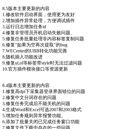
8.5版本主要更新的内容
1.修改软件启动界面，使用更为友好
2.增加插件异常处理，方便调试插件
3.运行日志增加任务id
4.修复非管理员开机启动失败问题、
5.修复任务批量处理非内容标签复制问题
6.修复"如果为空再次提取"的bug
7.WECenter的UBB转化功能完善
8.随机插入功能改进
9.修复ul,ol等标签带style时无法过滤问题
10.官方插件模块接口等资源更新
8.4版本主要更新的内容
1.修复高dpi下采集器登录界面错位的问题
2.修复中文分词存在的问题
3.修复任务完成后不能关机的问题
4.生成Word和Excel可选2007和2003格式
5.增加任务规则异常报警功能。
6.添加了批量关闭已完成任务窗口功能
7.修复文件下载中存在的一些问题