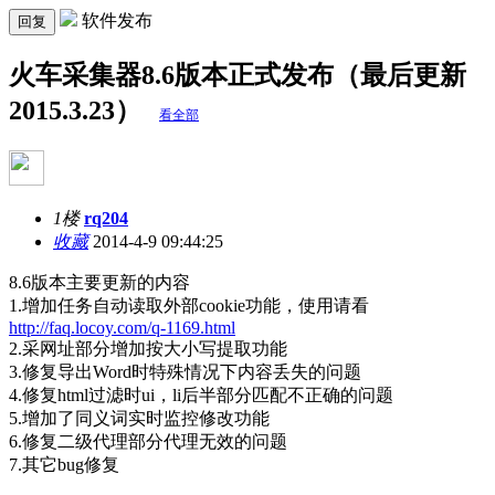
软件发布
回复
火车采集器8.6版本正式发布（最后更新
2015.3.23）
看全部
1楼
rq204
收藏
2014-4-9 09:44:25
8.6版本主要更新的内容
1.增加任务自动读取外部cookie功能，使用请看
http://faq.locoy.com/q-1169.html
2.采网址部分增加按大小写提取功能
3.修复导出Word时特殊情况下内容丢失的问题
4.修复html过滤时ui，li后半部分匹配不正确的问题
5.增加了同义词实时监控修改功能
6.修复二级代理部分代理无效的问题
7.其它bug修复