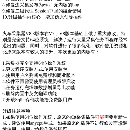
8.修复边采集发布为excel 无内容的bug
9.修复二级代理 Session中url的组合错误
10.升级插件内核心，增加伪原创等插件
火车采集器V8.3版本在V7，V8版本基础上做了重大修改。特
别是完全支持64位系统，解决了运行大量采集任务而程序经常
退出的问题。同时，对软件进行了很多优化，软件使用资源相
比原来版本有较大的提升。本次更新的内容有：
1.采集器完全支持64位操作系统
2.更改程序安装方式,使用安装包
3.使用用户名判断免费版和商业版本
4.软件不再需要使用管理员权限启动
5.任务运行完增加数据增量导出功能
6.删除内置中英文翻译功能
7.开放Sqlite存储功能给免费版用户
升级注意事项
1.如果使用64位操作系统，原来的C#采集插件
可能
需要重新生
成，建议使用anycpu生成。如果原来的插件不进行修改而想继
续使用，使用32位操作系统即可。