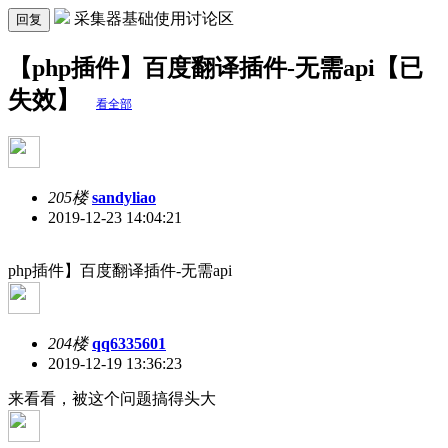
采集器基础使用讨论区
回复
【php插件】百度翻译插件-无需api【已
失效】
看全部
205楼
sandyliao
2019-12-23 14:04:21
php插件】百度翻译插件-无需api
204楼
qq6335601
2019-12-19 13:36:23
来看看，被这个问题搞得头大