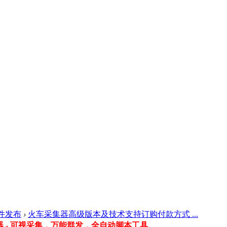
件发布
›
火车采集器高级版本及技术支持订购付款方式 ...
 - 可视采集，万能群发，全自动脚本工具