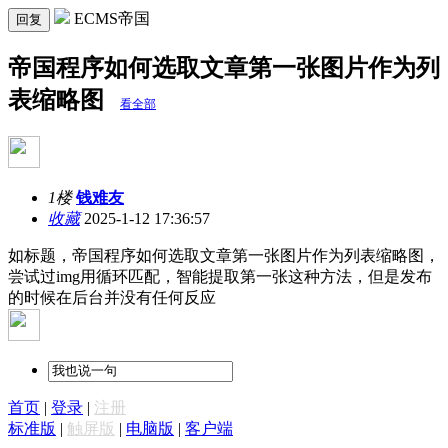
ECMS帝国
回复
帝国程序如何选取文章第一张图片作为列
表缩略图
看全部
1楼
钱难友
收藏
2025-1-12 17:36:57
如标题，帝国程序如何选取文章第一张图片作为列表缩略图，
尝试过img用循环匹配，智能提取第一张这种方法，但是发布
的时候在后台并没有任何反应
首页
|
登录
|
注册
标准版
|
触屏版
|
电脑版
|
客户端