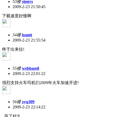
53楼
stonys
2009-2-23 21:50:45
下载速度好慢啊
54楼
lssmtt
2009-2-23 21:55:54
终于出来拉!
55楼
webbase8
2009-2-23 22:01:22
强烈支持火车司机们2009年火车加速开进!
56楼
zyq309
2009-2-23 22:14:22
等了好久