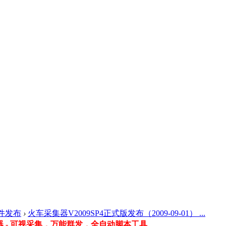
件发布
›
火车采集器V2009SP4正式版发布（2009-09-01） ...
 - 可视采集，万能群发，全自动脚本工具