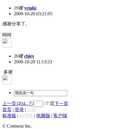
19楼
yctabc
2009-10-20 03:21:05
感谢分享了。
呵呵
20楼
chiev
2009-10-20 11:13:53
多谢
上一页
1
2
3
4
.. 7
/ 7 页
下一页
首页
|
登录
|
注册
标准版
|
触屏版
|
电脑版
|
客户端
© Comsenz Inc.