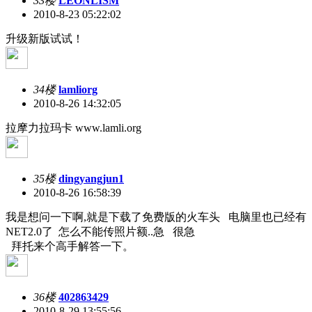
33楼
LEONLISM
2010-8-23 05:22:02
升级新版试试！
34楼
lamliorg
2010-8-26 14:32:05
拉摩力拉玛卡 www.lamli.org
35楼
dingyangjun1
2010-8-26 16:58:39
我是想问一下啊,就是下载了免费版的火车头 电脑里也已经有
NET2.0了 怎么不能传照片额..急 很急
拜托来个高手解答一下。
36楼
402863429
2010-8-29 13:55:56