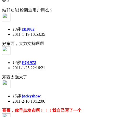
站群功能 给商业用户用么？
13楼
zk1062
2011-1-19 10:53:35
好东西，大力支持啊啊
14楼
PQ1972
2011-1-25 22:16:21
东西太强大了
15楼
jackyshow
2011-2-10 10:12:06
哥哥，你早点发布啊！！！我自己写了一个