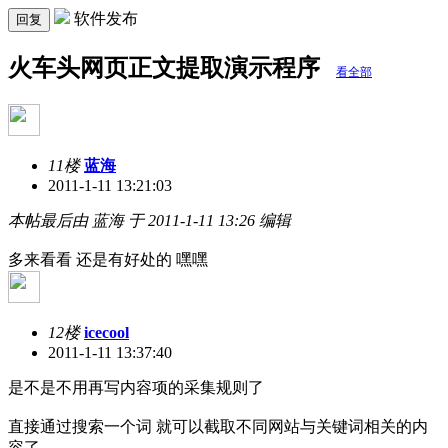
软件发布
回复
火车头网页正文提取演示程序
看全部
11楼
蓝海
2011-1-11 13:21:03
本帖最后由 蓝海 于 2011-1-11 13:26 编辑
多来看看 还是有好处的 嘿嘿
12楼
icecool
2011-1-11 13:37:40
是不是不用再写内容项的采集规则了
直接通过搜索一个词 就可以截取不同网站与关键词相关的内
容了