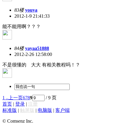
83楼
youya
2012-1-9 21:41:33
能不能用啊？？？
84楼
yayaa51888
2012-2-26 12:58:00
不是很懂的 大大 有相关教程吗！？
1 ..
上一页
6
7
8
9
/ 9 页
首页
|
登录
|
注册
标准版
|
触屏版
|
电脑版
|
客户端
© Comsenz Inc.