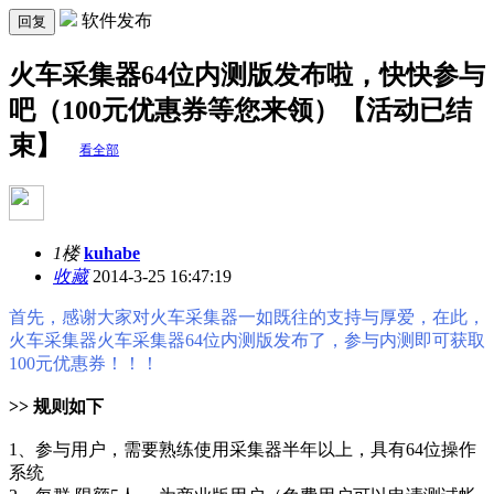
软件发布
回复
火车采集器64位内测版发布啦，快快参与
吧（100元优惠券等您来领）【活动已结
束】
看全部
1楼
kuhabe
收藏
2014-3-25 16:47:19
首先，感谢大家对火车采集器一如既往的支持与厚爱，在此，
火车采集器火车采集器64位内测版发布了，参与内测即可获取
100元优惠券！！！
>> 规则如下
1、参与用户，需要熟练使用采集器半年以上，具有64位操作
系统