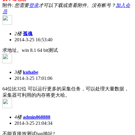
附件:
您需要
登录
才可以下载或查看附件。没有帐号？
加入会
员
2楼
孤魂
2014-3-25 16:53:40
求地址。win 8.1 64 bit测试
3楼
kuhabe
2014-3-25 17:01:06
64位比32位 可以运行更多的采集任务，可以处理大量数据，
采集器可利用的内存将更大哈。
4楼
admin868888
2014-3-25 21:04:34
不能直接放测试ban地址?