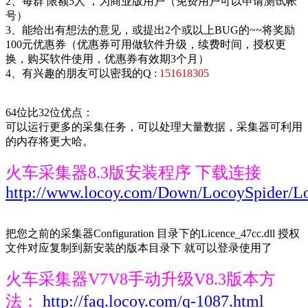
2、每群 限额5人 ，为商业版用户（免费用户可以申请测试帐
号）
3、能给出有想法的意见，或提出2个或以上BUG的~~将奖励
100元优惠券（优惠券可用做软件升级，续费时间，授权更
换，购买软件使用，优惠券有效期3个月）
4、有兴趣的朋友可以密我的Q :
151618305
64位比32位优点：
可以运行更多的采集任务，可以处理大量数据，采集器可利用
的内存将更大哈。
火车采集器8.3版安装程序 下载连接
http://www.locoy.com/Down/LocoySpider/L
把您之前的采集器Configuration 目录下的Licence_47cc.dll 授权
文件对应复制到新安装的版本目录下 就可以登录使用了
火车采集器V7V8手动升级V8.3版本方
法：
http://faq.locoy.com/q-1087.html