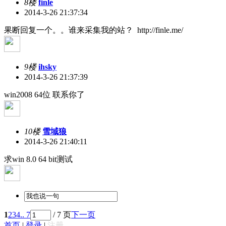
8楼
finle
2014-3-26 21:37:34
果断回复一个。。谁来采集我的站？ http://finle.me/
9楼
ihsky
2014-3-26 21:37:39
win2008 64位 联系你了
10楼
雪域狼
2014-3-26 21:40:11
求win 8.0 64 bit测试
1
2
3
4
.. 7
/ 7 页
下一页
首页
|
登录
|
注册