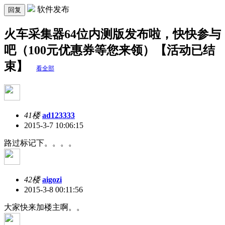
软件发布
回复
火车采集器64位内测版发布啦，快快参与
吧（100元优惠券等您来领）【活动已结
束】
看全部
41楼
ad123333
2015-3-7 10:06:15
路过标记下。。。。
42楼
aigozi
2015-3-8 00:11:56
大家快来加楼主啊。。