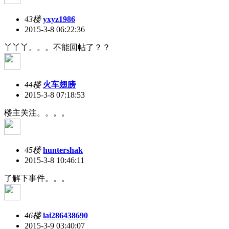
43楼
yxyz1986
2015-3-8 06:22:36
丫丫丫。。。不能回帖了？？
44楼
火车翅膀
2015-3-8 07:18:53
楼主关注。。。。
45楼
huntershak
2015-3-8 10:46:11
了解下事件。。。
46楼
lai286438690
2015-3-9 03:40:07