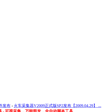
件发布
›
火车采集器V2009正式版SP2发布【2009.04.29】 ...
 - 可视采集，万能群发，全自动脚本工具