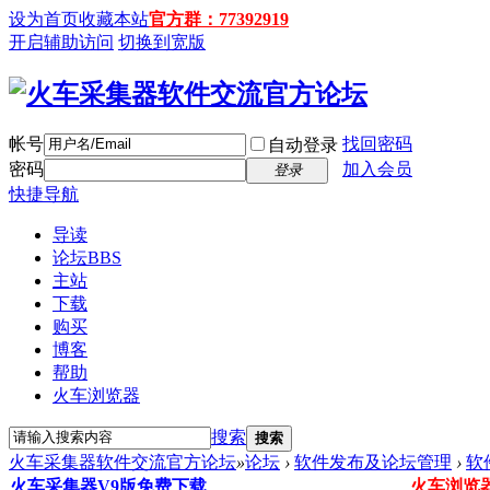
设为首页
收藏本站
官方群：77392919
开启辅助访问
切换到宽版
帐号
找回密码
自动登录
密码
加入会员
登录
快捷导航
导读
论坛
BBS
主站
下载
购买
博客
帮助
火车浏览器
搜索
搜索
火车采集器软件交流官方论坛
»
论坛
›
软件发布及论坛管理
›
软
火车采集器V9版免费下载
火车浏览器