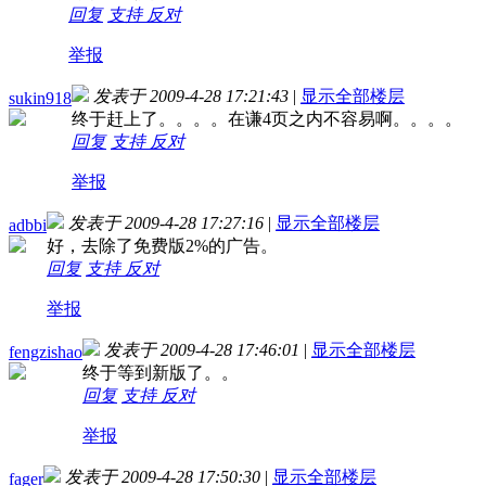
回复
支持
反对
举报
发表于 2009-4-28 17:21:43
|
显示全部楼层
sukin918
终于赶上了。。。。在谦4页之内不容易啊。。。。
回复
支持
反对
举报
发表于 2009-4-28 17:27:16
|
显示全部楼层
adbbi
好，去除了免费版2%的广告。
回复
支持
反对
举报
发表于 2009-4-28 17:46:01
|
显示全部楼层
fengzishao
终于等到新版了。。
回复
支持
反对
举报
发表于 2009-4-28 17:50:30
|
显示全部楼层
fager