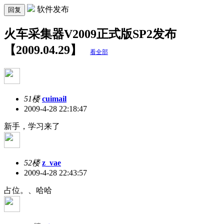
软件发布
回复
火车采集器V2009正式版SP2发布
【2009.04.29】
看全部
51楼
cuimail
2009-4-28 22:18:47
新手，学习来了
52楼
z_vae
2009-4-28 22:43:57
占位。、哈哈